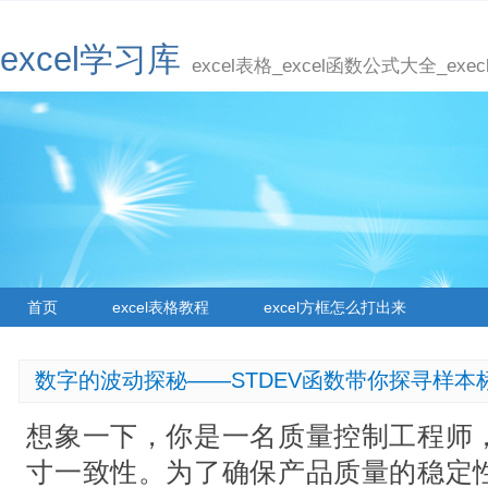
excel学习库
excel表格_excel函数公式大全_ex
首页
excel表格教程
excel方框怎么打出来
数字的波动探秘——STDEV函数带你探寻样本
想象一下，你是一名质量控制工程师
寸一致性。为了确保产品质量的稳定