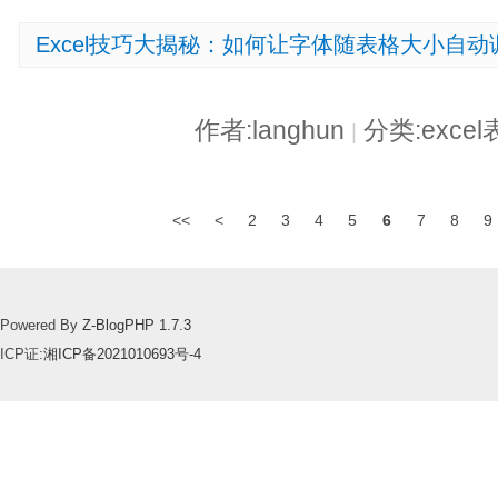
Excel技巧大揭秘：如何让字体随表格大小自动
作者:langhun
分类:exce
|
<<
<
2
3
4
5
6
7
8
9
Powered By
Z-BlogPHP 1.7.3
ICP证:
湘ICP备2021010693号-4