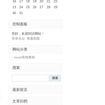
16
17
18
19
20
21
22
23
24
25
26
27
28
29
30
31
控制面板
您好，欢迎到访网站！
登录后台
查看权限
网站分类
excel表格教程
搜索
Search
人
最新留言
工
点
文章归档
习