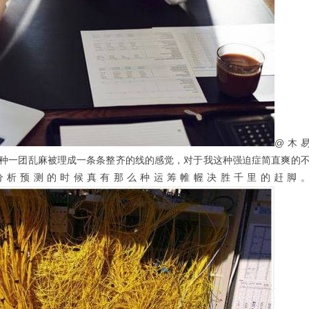
@木
种一团乱麻被理成一条条整齐的线的感觉，对于我这种强迫症简直爽的
分析预测的时候真有那么种运筹帷幄决胜千里的赶脚