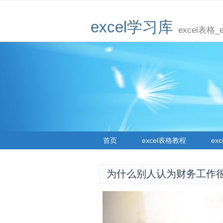
excel学习库
excel表格
首页
excel表格教程
ex
为什么别人认为财务工作