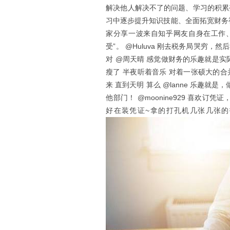
解决他人解决不了的问题、学习的积累
习中逐步提升知识技能、全面拓宽财务
家分享一波来自知乎网友自身在工作
受”。 @Huluva 刚去税务局哭穷
对 @周天晴 感觉做财务的乐趣就是
瘦了 半夜听着音乐 对着一张硕大的合
来 直到天明 算么 @lanne 乐趣
他部门！ @moonine929 喜欢
好在装凭证~拿的打孔机几张几张的