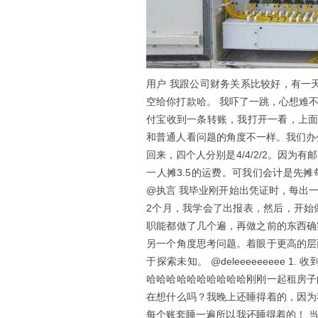
用户
我跟公司财务关系比较好，有一天
空给你打款哈。 我吓了一跳，心想难
付宝收到一条转账，我打开一看，上面
和普通人看问题的角度不一样。我们办
回来，四个人分别是4/4/2/2。因
一人摊3.5的运费。可我们会计是先摊
@执言 我毕业刚开始出凭证时，每出
2个月，我学会了出报表，然后，开始
职能都做了几个遍，再做之前的东西确
另一个角度思考问题。着眼于更高的层
于探索未知。 @deleeeeeeeee
哈哈哈哈哈哈哈哈哈哈刚刚一起租房子
在想什么吗？我晚上还睡得着的，因为
每个账套睡一遍所以我还睡得着的！ 