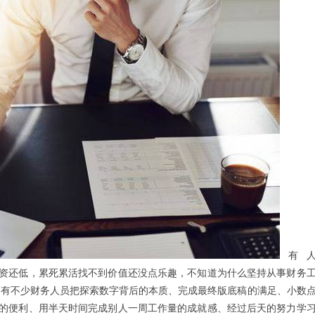
有
资还低，累死累活找不到价值还没点乐趣，不知道为什么坚持从事财务
有不少财务人员把探索数字背后的本质、完成最终版底稿的满足、小数
的便利、用半天时间完成别人一周工作量的成就感、经过后天的努力学