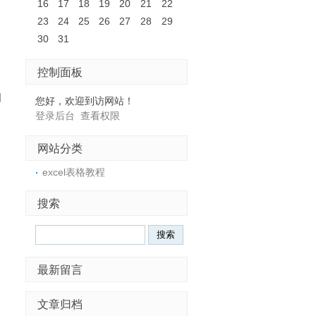
16
17
18
19
20
21
22
23
24
25
26
27
28
29
30
31
控制面板
图
您好，欢迎到访网站！
登录后台
查看权限
网站分类
excel表格教程
搜索
Search
最新留言
文章归档