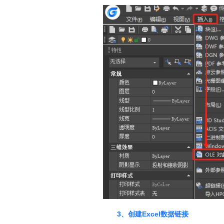
3、
创建
Excel数据链接