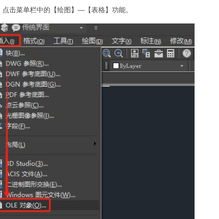
件，点击菜单栏中的【绘图】—【表格】功能。