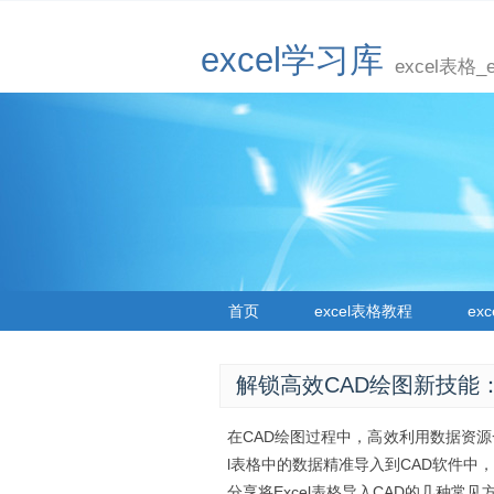
excel学习库
excel表格
首页
excel表格教程
ex
解锁高效CAD绘图新技能：E
在CAD绘图过程中，高效利用数据资源
l表格中的数据精准导入到CAD软件中
分享将Excel表格导入CAD的几种