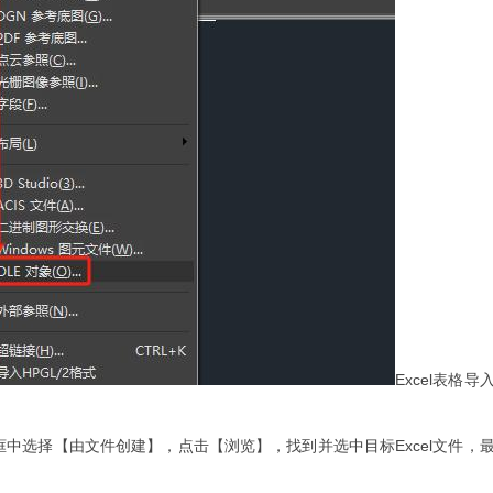
Excel表格导
中选择【由文件创建】，点击【浏览】，找到并选中目标Excel文件，