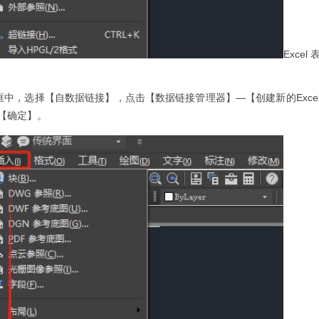
Excel
中，选择【自数据链接】，点击【数据链接管理器】—【创建新的Exce
【确定】。