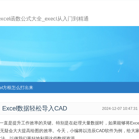
_excel函数公式大全_execl从入门到精通
cel方框怎么打出来
xcel数据轻松导入CAD
2024-12-07 10:47:31
一直是提升工作效率的关键。特别是在处理大量数据时，如果能够将Exc
，无疑会大大提高绘图的效率。今天，小编将以浩辰CAD软件为例，给大
常见方法，以便我们更好地利用这些数据资源。