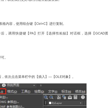
l表格内容，使用组合键【Ctrl+C】进行复制。
件后，调用快捷键【PA】打开【选择性粘贴】对话框，选择【GCAD
即可。
后，依次点击菜单栏中的【插入】—【OLE对象】。