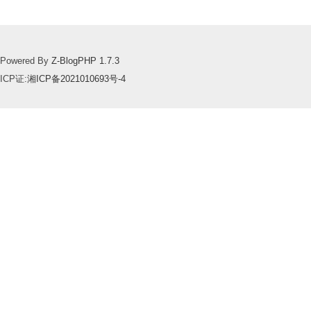
Powered By
Z-BlogPHP 1.7.3
ICP证:
湘ICP备2021010693号-4