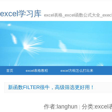
excel学习库
excel表格_excel函数公式大全_ex
首页
excel表格教程
excel方框怎么打出来
新函数FILTER很牛，高级筛选更好用！
作者:langhun
分类:exce
|