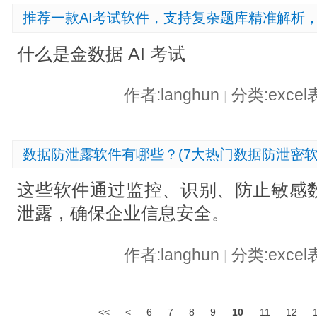
推荐一款AI考试软件，支持复杂题库精准解析，
什么是金数据 AI 考试
作者:langhun
分类:exce
|
数据防泄露软件有哪些？(7大热门数据防泄密软
这些软件通过监控、识别、防止敏感
泄露，确保企业信息安全。
作者:langhun
分类:exce
|
<<
<
6
7
8
9
10
11
12